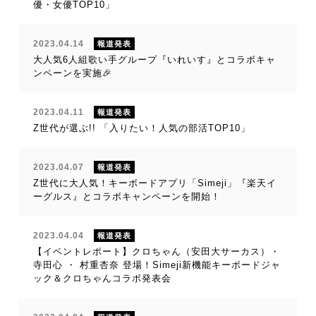
優・女優TOP10」
2023.04.14
報道発表
大人気6人組歌い手グループ『いれいす』とコラボキャ
ンペーンを実施🎉
2023.04.11
報道発表
Z世代が選ぶ!! 「入りたい！人気の部活TOP10」
2023.04.07
報道発表
Z世代に大人気！キーボードアプリ「Simeji」『楽天イ
ーグルス』とコラボキャンペーンを開始！
2023.04.04
報道発表
【イベントレポート】クロちゃん（安田大サーカス）・
寺田心 ・ 村重杏奈 登場！Simeji新機能キーボードジャ
ック＆クロちゃんコラボ発表会