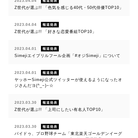
2023.04.04
報道発表
Z世代が選ぶ!! 「色気を感じる40代・50代俳優TOP10」
2023.04.04
報道発表
Z世代が選ぶ!! 「好きな恋愛番組TOP10」
2023.04.01
報道発表
Simejiエイプリルフール企画「#オジSimeji」について
2023.04.01
報道発表
ヤッホーSimeji公式ツイッターが使えるようになったオ
ジさんだヨ(^_−)−☆
2023.03.30
報道発表
Z世代が選ぶ!! 「上司にしたい有名人TOP10」
2023.03.30
報道発表
バイドゥ、プロ野球チーム「東北楽天ゴールデンイーグ