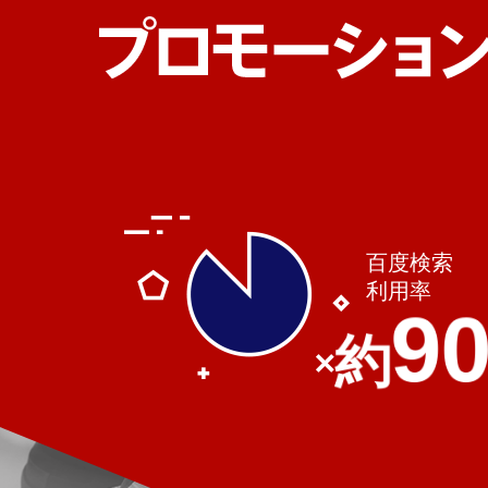
百度検索
利用率
90
約