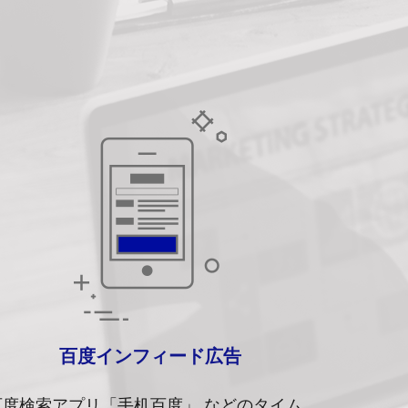
百度インフィード広告
百度検索アプリ「⼿机百度」 などのタイム