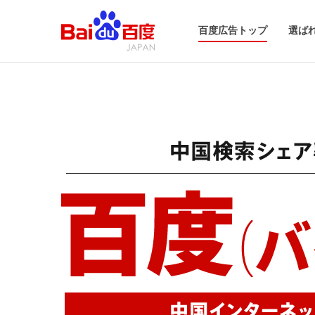
百度広告トップ
選ば