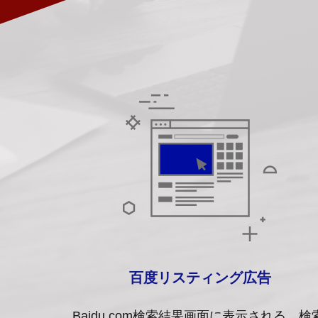
百度リスティング広告
Baidu.com検索結果画面に表示される、検