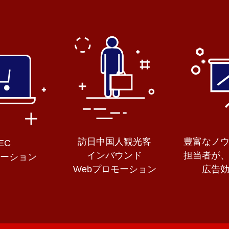
訪日中国人観光客
豊富なノ
EC
インバウンド
担当者が
モーション
Webプロモーション
広告