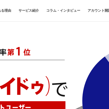
れる理由
サービス紹介
コラム・インタビュー
アカウント開
百度リスティング広告
百度アドネットワーク広告
百度インフィード広告
百度ブランドリンク広告