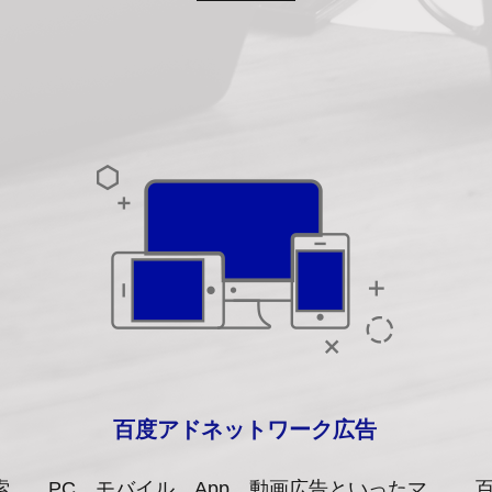
百度アドネットワーク広告
索
PC、モバイル、App、動画広告といったマ