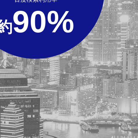
90%
約