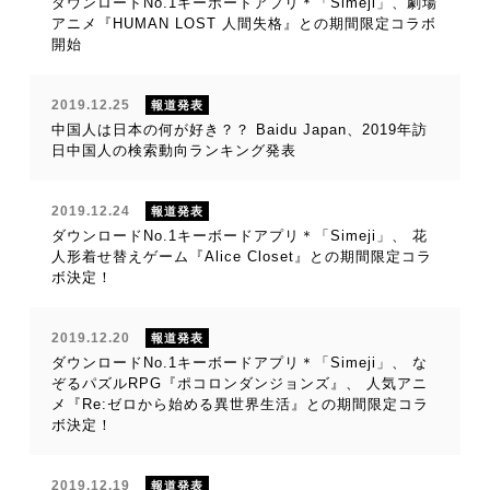
ダウンロードNo.1キーボードアプリ＊「Simeji」、劇場
アニメ『HUMAN LOST 人間失格』との期間限定コラボ
開始
2019.12.25
報道発表
中国人は日本の何が好き？？ Baidu Japan、2019年訪
日中国人の検索動向ランキング発表
2019.12.24
報道発表
ダウンロードNo.1キーボードアプリ＊「Simeji」、 花
人形着せ替えゲーム『Alice Closet』との期間限定コラ
ボ決定！
2019.12.20
報道発表
ダウンロードNo.1キーボードアプリ＊「Simeji」、 な
ぞるパズルRPG『ポコロンダンジョンズ』、 人気アニ
メ『Re:ゼロから始める異世界生活』との期間限定コラ
ボ決定！
2019.12.19
報道発表