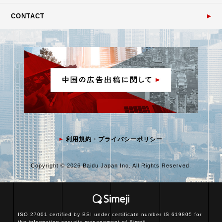
CONTACT
利用規約・プライバシーポリシー
Copyright © 2026 Baidu Japan Inc. All Rights Reserved.
ISO 27001 certified by BSI under certificate number IS 619805 for
the information security management of Simeji