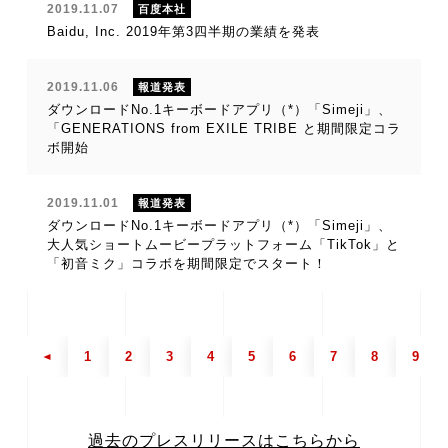
2019.11.07
百度本社
Baidu, Inc. 2019年第3四半期の業績を発表
2019.11.06
報道発表
ダウンロードNo.1キーボードアプリ（*）「Simeji」、
「GENERATIONS from EXILE TRIBE と期間限定コラ
ボ開始
2019.11.01
報道発表
ダウンロードNo.1キーボードアプリ（*）「Simeji」、
大人気ショートムービープラットフォーム「TikTok」と
「初音ミク」コラボを期間限定でスタート！
1
2
3
4
5
6
7
8
9
過去のプレスリリースはこちらから