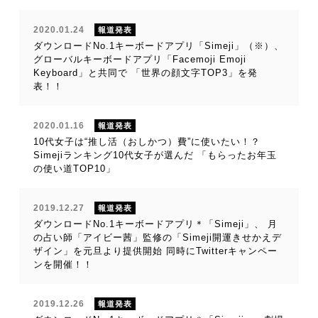
2020.01.24
報道発表
ダウンロードNo.1キーボードアプリ「Simeji」（※）、
グローバルキーボードアプリ「Facemoji Emoji
Keyboard」と共同で 「世界の顔文字TOP3」を発
表！！
2020.01.16
報道発表
10代女子は“推し活（おしかつ）費”に使いたい！？
Simejiランキング10代女子が選んだ 「もらったお年玉
の使い道TOP10」
2019.12.27
報道発表
ダウンロードNo.1キーボードアプリ＊「Simeji」、 月
の占い師「アイビー茜」監修の「Simeji開運きせかえデ
ザイン」を元旦より提供開始 同時にTwitterキャンペー
ンを開催！！
2019.12.26
報道発表