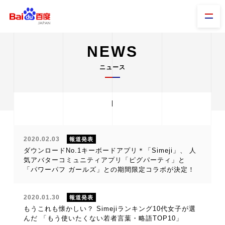
NEWS
ニュース
2020.02.03
報道発表
ダウンロードNo.1キーボードアプリ＊「Simeji」、 人
気アバターコミュニティアプリ「ピグパーティ」と
「パワーパフ ガールズ」との期間限定コラボが決定！
2020.01.30
報道発表
もうこれも懐かしい？ Simejiランキング10代女子が選
んだ 「もう使いたくない若者言葉・略語TOP10」