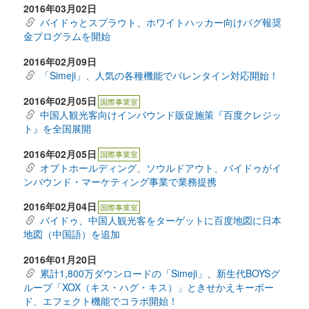
2016年03月02日
バイドゥとスプラウト、ホワイトハッカー向けバグ報奨
金プログラムを開始
2016年02月09日
「Simeji」、人気の各種機能でバレンタイン対応開始！
2016年02月05日
国際事業室
中国人観光客向けインバウンド販促施策『百度クレジッ
ト』を全国展開
2016年02月05日
国際事業室
オプトホールディング、ソウルドアウト、バイドゥがイ
ンバウンド・マーケティング事業で業務提携
2016年02月04日
国際事業室
バイドゥ、中国人観光客をターゲットに百度地図に日本
地図（中国語）を追加
2016年01月20日
累計1,800万ダウンロードの「Simeji」、新生代BOYSグ
ループ「XOX（キス・ハグ・キス）」ときせかえキーボー
ド、エフェクト機能でコラボ開始！