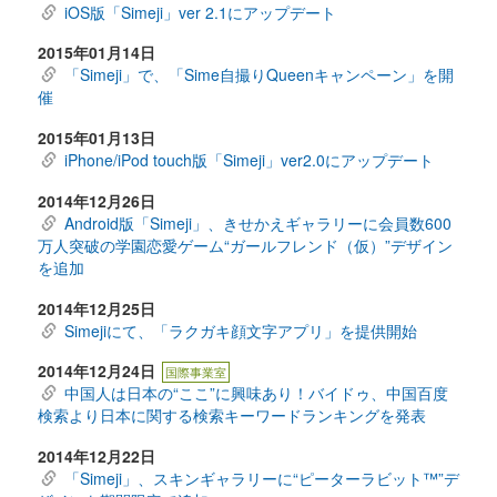
iOS版「Simeji」ver 2.1にアップデート
2015年01月14日
「Simeji」で、「Sime自撮りQueenキャンペーン」を開
催
2015年01月13日
iPhone/iPod touch版「Simeji」ver2.0にアップデート
2014年12月26日
Android版「Simeji」、きせかえギャラリーに会員数600
万人突破の学園恋愛ゲーム“ガールフレンド（仮）”デザイン
を追加
2014年12月25日
Simejiにて、「ラクガキ顔文字アプリ」を提供開始
2014年12月24日
国際事業室
中国人は日本の“ここ”に興味あり！バイドゥ、中国百度
検索より日本に関する検索キーワードランキングを発表
2014年12月22日
「Simeji」、スキンギャラリーに“ピーターラビット™”デ