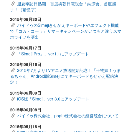
迎夏季訪日熱潮，百度與朝日電視台「納涼會」首度攜
手！（繁體字）
2015年06月30日
バイドゥのSimejiきせかえキーボードやエフェクト機能
で「コカ・コーラ」サマーキャンペーンがいつもと違うスマ
ホライフを演出！
2015年06月17日
「Simeji Pro」、ver1.1にアップデート
2015年06月16日
2015年7月よりTVアニメ放送開始記念！「干物妹！うま
るちゃん」Android版Simejiにてキーボードきせかえ配信決
定！
2015年06月09日
iOS版「Simeji」ver 3.0にアップデート
2015年06月08日
バイドゥ株式会社、popIn株式会社の経営統合について
2015年05月18日