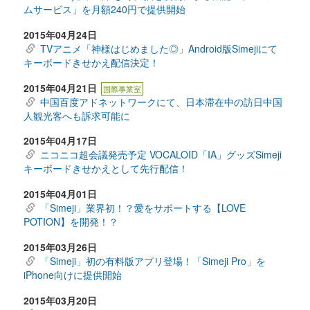
ムサービス」を月額240円で提供開始
2015年04月24日
TVアニメ「神様はじめました◎」Android版Simejiにて
キーボードきせかえ配信決定！
2015年04月21日
国際事業室
中国百度アドネットワークにて、日本滞在中の訪日中国
人観光客へも訴求可能に
2015年04月17日
ニコニコ超会議発売予定 VOCALOID「IA」グッズSimeji
キーボードきせかえとして先行配信！
2015年04月01日
「Simeji」業界初！？愛をサポートする【LOVE
POTION】を開発！？
2015年03月26日
「Simeji」初の有料版アプリ登場！「Simeji Pro」を
iPhone向けに提供開始
2015年03月20日