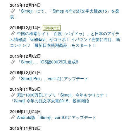
2015年12月14日
「Simeji」にて、「Simeji 今年の顔文字大賞2015」を発
表！
2015年12月14日
国際事業室
中国の検索サイト「百度（バイドゥ）」と日本のアイテ
ム情報誌「GetNavi」がコラボ！ イバウンド需要に向け、新
コンテンツ「最新日本熱潮商品」をスタート！
2015年12月02日
「Simeji」、iOS版600万DL達成!!
2015年12月01日
「Simeji Pro」、ver1.2にアップデート
2015年11月26日
累計1800万DLアプリ「Simeji」今年もやります！
「Simeji 今年の顔文字大賞2015」投票開始
2015年11月24日
Android版「Simeji」ver 9.0にアップデート
2015年11月18日