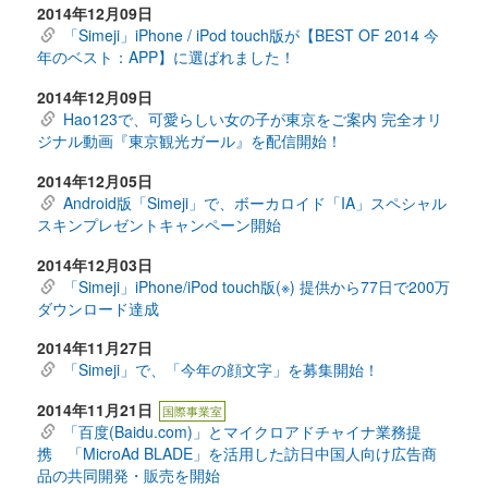
2014年12月09日
「Simeji」iPhone / iPod touch版が【BEST OF 2014 今
年のベスト：APP】に選ばれました！
2014年12月09日
Hao123で、可愛らしい女の子が東京をご案内 完全オリ
ジナル動画『東京観光ガール』を配信開始！
2014年12月05日
Android版「Simeji」で、ボーカロイド「IA」スペシャル
スキンプレゼントキャンペーン開始
2014年12月03日
「Simeji」iPhone/iPod touch版(※) 提供から77日で200万
ダウンロード達成
2014年11月27日
「Simeji」で、「今年の顔文字」を募集開始！
2014年11月21日
国際事業室
「百度(Baidu.com)」とマイクロアドチャイナ業務提
携 「MicroAd BLADE」を活用した訪日中国人向け広告商
品の共同開発・販売を開始