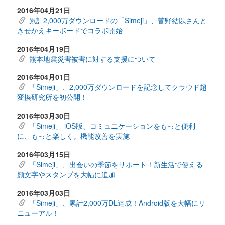
2016年04月21日
累計2,000万ダウンロードの「Simeji」、菅野結以さんと
きせかえキーボードでコラボ開始
2016年04月19日
熊本地震災害被害に対する支援について
2016年04月01日
「Simeji」、2,000万ダウンロードを記念してクラウド超
変換研究所を初公開！
2016年03月30日
「Simeji」 iOS版、コミュニケーションをもっと便利
に、もっと楽しく。機能改善を実施
2016年03月15日
「Simeji」、出会いの季節をサポート！新生活で使える
顔文字やスタンプを大幅に追加
2016年03月03日
「Simeji」、累計2,000万DL達成！Android版を大幅にリ
ニューアル！