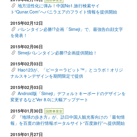
地方活性化に弾み！中国No1.旅行検索サイ
ト“Qunar.Com”へバニラエアのフライト情報を提供開始
2015年02月12日
バレンタイン必勝!?企画「Simeji」で、最強告白顔文字
を発表！
2015年02月06日
Simejiバレンタイン必勝!?企画提供開始！
2015年02月03日
Hao123が、「ピーターラビット™」とコラボ！オリジ
ナルスキンデザインを期間限定で提供
2015年02月03日
Android版「Simeji」デフォルトキーボードのデザインを
変更するなどVer 8.0に大幅アップデート
2015年01月30日
国際事業室
『地球の歩き方』が、訪日中国人観光客向けの「最旬情
報」を百度の旅行情報ポータルサイト“百度旅行”へ提供開始
2015年01月27日