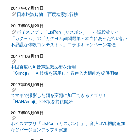
2017年07月11日
日本旅游购物—百度检索排行榜
2017年06月29日
ボイスアプリ「LisPon（リスポン）」 小説投稿サイト
「カクヨム」の「カクヨム異聞選集～本当にあった怖い話・
不思議な体験コンテスト～」コラボキャンペーン開催
2017年06月14日
中国百度のAI音声認識技術を活用！
「Simeji」、AI技術を活用した音声入力機能を提供開始
2017年06月09日
スマホで撮影した顔を変顔に加工できるアプリ！
「HAHAmoji」iOS版を提供開始
2017年06月08日
ボイスアプリ「LisPon（リスポン）」、音声LIVE機能追加
などバージョンアップを実施