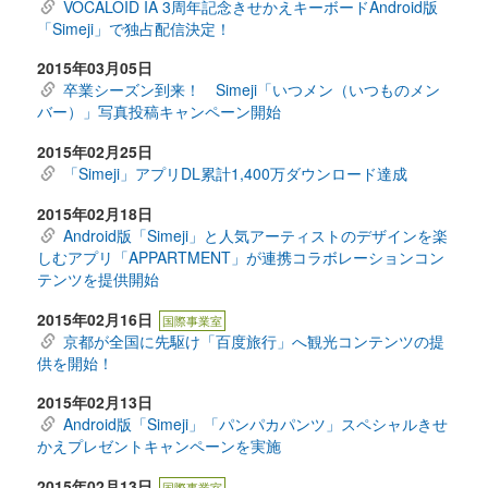
VOCALOID IA 3周年記念きせかえキーボードAndroid版
「Simeji」で独占配信決定！
2015年03月05日
卒業シーズン到来！ Simeji「いつメン（いつものメン
バー）」写真投稿キャンペーン開始
2015年02月25日
「Simeji」アプリDL累計1,400万ダウンロード達成
2015年02月18日
Android版「Simeji」と人気アーティストのデザインを楽
しむアプリ「APPARTMENT」が連携コラボレーションコン
テンツを提供開始
2015年02月16日
国際事業室
京都が全国に先駆け「百度旅行」へ観光コンテンツの提
供を開始！
2015年02月13日
Android版「Simeji」「パンパカパンツ」スペシャルきせ
かえプレゼントキャンペーンを実施
2015年02月13日
国際事業室