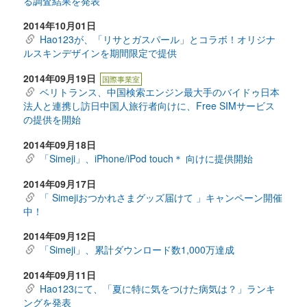
る調査結果を発表
2014年10月01日
Hao123が、「リサとガスパール」とコラボ！オリジナ
ルスキンデザインを期間限定で提供
2014年09月19日
国際事業室
ベリトランス、中国検索エンジン最大手のバイドゥ日本
法人と連携し訪日中国人旅行者向けに、Free SIMサービス
の提供を開始
2014年09月18日
「Simeji」、iPhone/iPod touch＊ 向けに提供開始
2014年09月17日
「 Simejiおつかれさまグッズ届けて 」キャンペーン開催
中！
2014年09月12日
「Simeji」、累計ダウンロード数1,000万達成
2014年09月11日
Hao123にて、「夏に特に気をつけた病気は？」ランキ
ングを発表