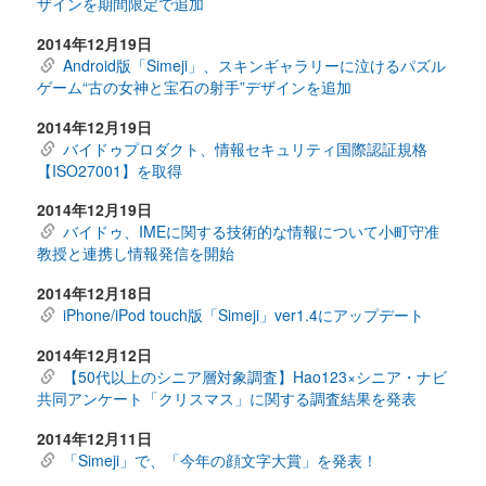
ザインを期間限定で追加
2014年12月19日
Android版「Simeji」、スキンギャラリーに泣けるパズル
ゲーム“古の女神と宝石の射手”デザインを追加
2014年12月19日
バイドゥプロダクト、情報セキュリティ国際認証規格
【ISO27001】を取得
2014年12月19日
バイドゥ、IMEに関する技術的な情報について小町守准
教授と連携し情報発信を開始
2014年12月18日
iPhone/iPod touch版「Simeji」ver1.4にアップデート
2014年12月12日
【50代以上のシニア層対象調査】Hao123×シニア・ナビ
共同アンケート「クリスマス」に関する調査結果を発表
2014年12月11日
「Simeji」で、「今年の顔文字大賞」を発表！