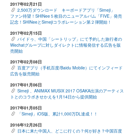
2017年02月21日
2,500万ダウンロード キーボードアプリ「Simeji」
ファン待望！SHINee５枚目のニューアルバム「FIVE」発売
記念！SHINeeとSimejiコラボレーション第２弾開始！
2017年02月15日
バイドゥ、中国「シートリップ」にて予約した旅行者の
Wechatグループに対しダイレクトに情報発信する広告を販
売開始
2017年02月08日
百度アプリ（手机百度/Baidu Mobile）にてインフィード
広告を販売開始
2017年01月06日
Simeji 、ANIMAX MUSIX 2017 OSAKA出演のアーティス
トとのコラボきせかえを1月14日から提供開始
2017年01月05日
「Simeji」iOS版、累計1,000万DL達成！！
2016年12月26日
日本に来た中国人、どこに行くの？何が好き？中国百度