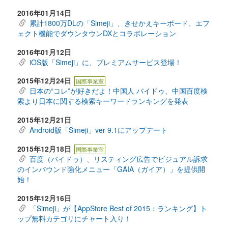
2016年01月14日
累計1800万DLの「Simeji」、きせかえキーボード、エフ
ェクト機能でダウンタウンDXとコラボレーション
2016年01月12日
iOS版「Simeji」に、プレミアムサービス登場！
2015年12月24日
国際事業室
日本の“コレ”が好きだよ！中国人 バイドゥ、中国百度検
索より日本に関する検索キーワードランキングを発表
2015年12月21日
Android版「Simeji」ver 9.1にアップデート
2015年12月18日
国際事業室
百度（バイドゥ）、リスティング広告でビジュアル訴求
のインバウンド強化メニュー「GAIA（ガイア）」を提供開
始！
2015年12月16日
「Simeji」が【AppStore Best of 2015：ランキング】ト
ップ無料カテゴリにチャート入り！