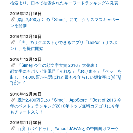
検索より、日本で検索されたキーワードランキングを発表
2016年12月16日
累計2,400万DLの「Simeji」にて、クリスマスキャペー
ンを開催
2016年12月15日
「声」のリクエストができるアプリ「LisPon（リスポ
ン）」を提供開始
2016年12月12日
「Simeji 今年の顔文字大賞 2016」大発表！
顔文字にもパリピ旋風!?「それな」「おけまる」「ペッ」を
制し、14,000票から選ばれた最も今年らしい顔文字は(☝ ՞ਊ
՞)☝ｳｪｰｲ
2016年12月08日
累計2,400万DLの「Simeji」AppStore 「Best of 2016 今
年のベスト」ランキング2016年トップ無料カテゴリに今年
もチャート入り！
2016年11月30日
百度（バイドゥ）、Yahoo! JAPANとの中国向けマーケ