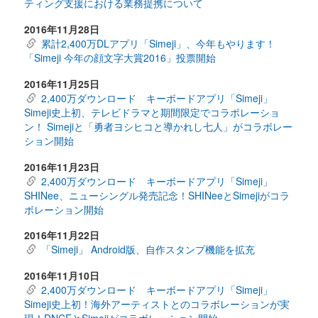
ティング支援における業務提携について
2016年11月28日
累計2,400万DLアプリ「Simeji」、今年もやります！
「Simeji 今年の顔文字大賞2016」投票開始
2016年11月25日
2,400万ダウンロード キーボードアプリ「Simeji」
Simeji史上初、テレビドラマと期間限定でコラボレーショ
ン！ Simejiと「勇者ヨシヒコと導かれし七人」がコラボレー
ション開始
2016年11月23日
2,400万ダウンロード キーボードアプリ「Simeji」
SHINee、ニューシングル発売記念！SHINeeとSimejiがコラ
ボレーション開始
2016年11月22日
「Simeji」 Android版、自作スタンプ機能を拡充
2016年11月10日
2,400万ダウンロード キーボードアプリ「Simeji」
Simeji史上初！海外アーティストとのコラボレーションが実