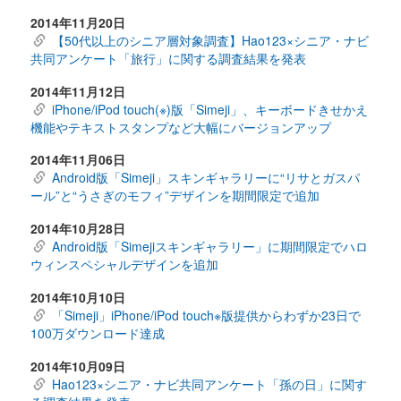
2014年11月20日
【50代以上のシニア層対象調査】Hao123×シニア・ナビ
共同アンケート「旅行」に関する調査結果を発表
2014年11月12日
iPhone/iPod touch(※)版「Simeji」、キーボードきせかえ
機能やテキストスタンプなど大幅にバージョンアップ
2014年11月06日
Android版「Simeji」スキンギャラリーに“リサとガスパ
ール”と“うさぎのモフィ”デザインを期間限定で追加
2014年10月28日
Android版「Simejiスキンギャラリー」に期間限定でハロ
ウィンスペシャルデザインを追加
2014年10月10日
「Simeji」iPhone/iPod touch※版提供からわずか23日で
100万ダウンロード達成
2014年10月09日
Hao123×シニア・ナビ共同アンケート「孫の日」に関す