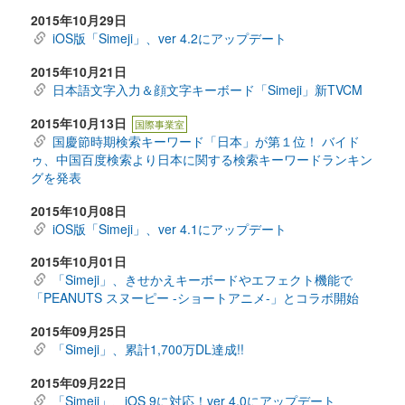
2015年10月29日
iOS版「Simeji」、ver 4.2にアップデート
2015年10月21日
日本語文字入力＆顔文字キーボード「Simeji」新TVCM
2015年10月13日
国際事業室
国慶節時期検索キーワード「日本」が第１位！ バイド
ゥ、中国百度検索より日本に関する検索キーワードランキン
グを発表
2015年10月08日
iOS版「Simeji」、ver 4.1にアップデート
2015年10月01日
「Simeji」、きせかえキーボードやエフェクト機能で
「PEANUTS スヌーピー -ショートアニメ-」とコラボ開始
2015年09月25日
「Simeji」、累計1,700万DL達成!!
2015年09月22日
「Simeji」、iOS 9に対応！ver 4.0にアップデート