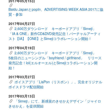
2017年05月15日
Baidu JapanとpopIn、ADVERTISING WEEK ASIA 2017に協
賛・参加
2017年04月27日
2,600万ダウンロード キーボードアプリ「Simeji」
「IA & ONE」新作CD&DVD発売記念！バーチャルアーティ
スト【IA】【ONE】とSimejiコラボレーション開始！
2017年04月19日
2,600万ダウンロード キーボードアプリ「Simeji」
5枚目のニューシングル「boyfriend / girlfriend」 リリース
発売記念！lol(エルオーエル)とSimejiコラボレーション開
始！
2017年03月27日
ボイスアプリ「LisPon（リスポン）」、完全オリジナル
ボイスドラマ配信開始
2017年03月13日
「Simeji」にて、新感覚のきせかえデザイン「ジャイロ
きせかえ」を提供開始