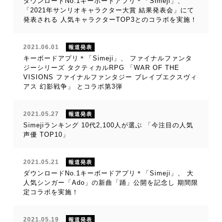
ダウンロードNo.1キーボードアプリ＊「Simeji」、
「2021年サンリオキャラクター大賞 結果発表会」にて
発表される 人気キャラクターTOP3とのコラボを実施！
2021.06.01
報道発表
キーボードアプリ＊「Simeji」、 ファイナルファンタ
ジーシリーズ タクティカルRPG 「WAR OF THE
VISIONS ファイナルファンタジー ブレイブエクスヴィ
アス 幻影戦争」 とコラボ第3弾
2021.05.27
報道発表
Simejiランキング 10代2,100人が選ぶ 「今注目の人気
声優 TOP10」
2021.05.21
報道発表
ダウンロードNo.1キーボードアプリ＊「Simeji」、 大
人気シンガー「Ado」の新曲「踊」公開を記念し 期間限
定コラボを実施！
2021.05.19
報道発表