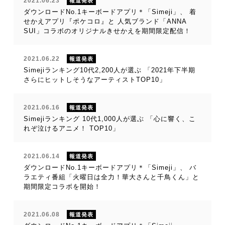
2021.06.23
報道発表
ダウンロードNo.1キーボードアプリ＊「Simeji」、 着
せかえアプリ『ポケコロ』と 人気ブランド「ANNA
SUI」コラボのオリジナルきせかえを期間限定配信！
2021.06.22
報道発表
Simejiランキング10代2,200人が選ぶ 「2021年下半期
さらにヒットしそうなアーティストTOP10」
2021.06.16
報道発表
Simejiランキング 10代1,000人が選ぶ 「心に響く、こ
れぞ泣けるアニメ！ TOP10」
2021.06.14
報道発表
ダウンロードNo.1キーボードアプリ＊「Simeji」、 バ
ラエティ番組「火曜日は全力！華大さんと千鳥くん」と
期間限定コラボを開始！
2021.06.08
報道発表