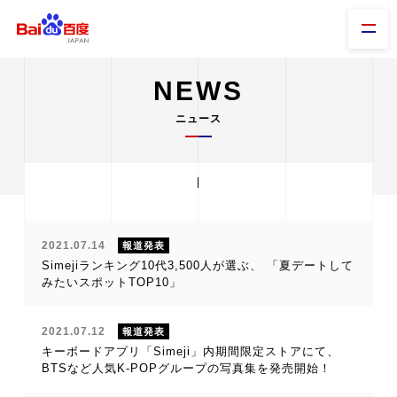
NEWS
ニュース
2021.07.14
報道発表
Simejiランキング10代3,500人が選ぶ、 「夏デートして
みたいスポットTOP10」
2021.07.12
報道発表
キーボードアプリ「Simeji」内期間限定ストアにて、
BTSなど人気K-POPグループの写真集を発売開始！