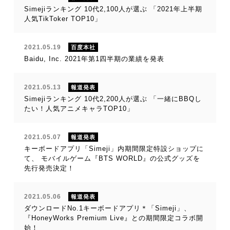
Simejiランキング 10代2,100人が選ぶ 「2021年上半期
人気TikToker TOP10」
2021.05.19
百度本社
Baidu, Inc. 2021年第1四半期の業績を発表
2021.05.13
報道発表
Simejiランキング 10代2,200人が選ぶ 「一緒にBBQし
たい！人気アニメキャラTOP10」
2021.05.07
報道発表
キーボードアプリ「Simeji」内期間限定特設ショップに
て、 モバイルゲーム『BTS WORLD』の公式グッズを
先行発売決定！
2021.05.06
報道発表
ダウンロードNo.1キーボードアプリ＊「Simeji」、
『HoneyWorks Premium Live』との期間限定コラボ開
始！