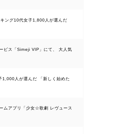
ランキング10代女子1,800人が選んだ
ス「Simeji VIP」にて、 大人気
子1,000人が選んだ 「新しく始めた
けゲームアプリ「少女☆歌劇 レヴュース