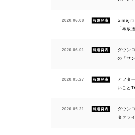
Sime
2020.06.08
報道発表
「再放送
ダウンロ
2020.06.01
報道発表
の「サ
アフター
2020.05.27
報道発表
いことT
ダウンロ
2020.05.21
報道発表
タァライ