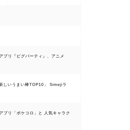
ティアプリ『ピグパーティ』、アニメ
いうまい棒TOP10」 Simejiラ
かえアプリ「ポケコロ」と 人気キャラク