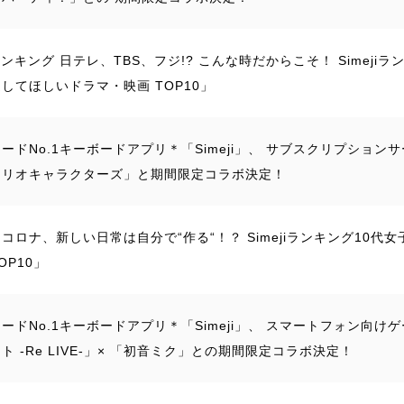
jiランキング 日テレ、TBS、フジ!? こんな時だからこそ！ Simeji
してほしいドラマ・映画 TOP10」
ードNo.1キーボードアプリ＊「Simeji」、 サブスクリプションサービ
ンリオキャラクターズ」と期間限定コラボ決定！
コロナ、新しい日常は自分で“作る“！？ Simejiランキング10代女
OP10」
ードNo.1キーボードアプリ＊「Simeji」、 スマートフォン向
ト -Re LIVE-」× 「初音ミク」との期間限定コラボ決定！