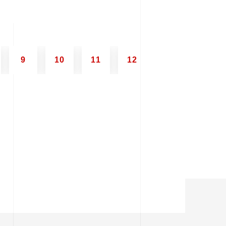
9
10
11
12
13
14