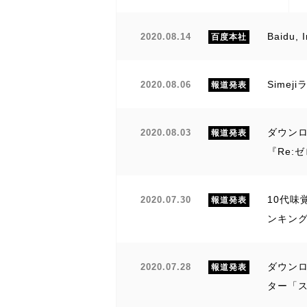
Baidu
2020.08.14
百度本社
Sime
2020.08.06
報道発表
ダウンロ
2020.08.03
報道発表
『Re:
10代味
2020.07.30
報道発表
ンキン
ダウンロ
2020.07.28
報道発表
ター「