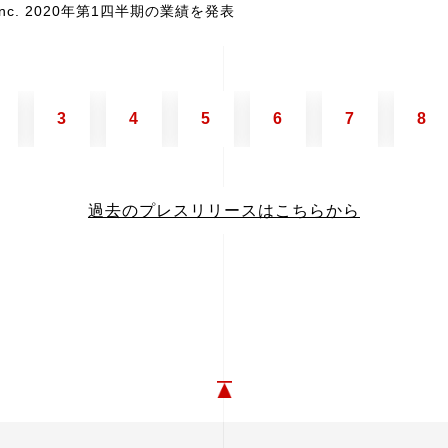
, Inc. 2020年第1四半期の業績を発表
3
4
5
6
7
8
過去のプレスリリースはこちらから