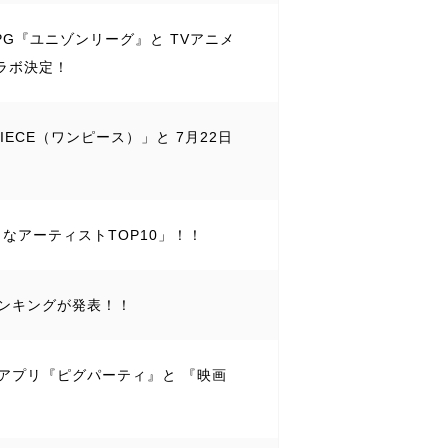
RPG『ユニゾンリーグ』と TVアニメ
ラボ決定！
IECE（ワンピース）」と 7月22日
そうなアーティストTOP10」！！
iランキングが発表！！
ティアプリ『ピグパーティ』と 『映画