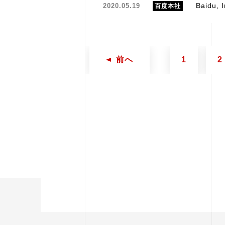
Baidu
2020.05.19
百度本社
前へ
1
2