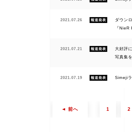
ダウンロ
2021.07.26
報道発表
『NieR
大好評に
2021.07.21
報道発表
写真集を
Sime
2021.07.19
報道発表
前へ
1
2