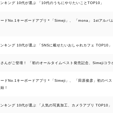
jiランキング 10代が選ぶ 「10代のうちにやりたいことTOP10」
ードNo.1キーボードアプリ＊「Simeji」、 「mona」 1st
jiランキング 10代が選ぶ 「SNSに載せたいおしゃれカフェ TOP10」
さんがご登壇！ 「初のオールタイムベスト発売記念、Simejiコ
ードNo.1キーボードアプリ＊「Simeji」、 「田原俊彦」初の
開始！
jiランキング 10代が選ぶ 「人気の写真加工、カメラアプリ TOP10」