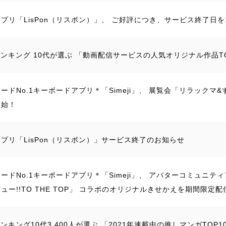
プリ「LisPon（リスポン）」、 ご好評につき、サービス終了日を
jiランキング 10代が選ぶ 「動画配信サービスの人気オリジナル作品T
ードNo.1キーボードアプリ＊「Simeji」、 展覧会「リラック
開始！
プリ「LisPon（リスポン）」サービス終了のお知らせ
ードNo.1キーボードアプリ＊「Simeji」、 アバターコミュニ
ュー!!TO THE TOP」 コラボのオリジナルきせかえを期間限定配
jiランキング10代3,400人が選ぶ 「2021年連載中の推しマンガTOP1