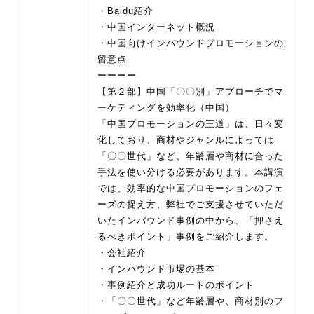
・Baidu紹介
・中国インターネット概況
・中国向けインバウンドプロモーションの
留意点
ーーーー
【第２部】中国「〇〇別」アプローチでマ
ーケティングを効率化（中国）
「中国プロモーションの王道」は、日々変
化しており、商材やジャンルによっては
「〇〇世代」など、年齢層や商材に合った
手法を使い分ける必要があります。本講演
では、効率的な中国プロモーションのフェ
ーズの捉え方、弊社でご支援させていただ
いたインバウンド事例の中から、「押さえ
るべきポイント」事例をご紹介します。
・会社紹介
・インバウンド市場の基本
・事例紹介と成功ルートのポイント
・「〇〇世代」など年齢層や、商材別のフ