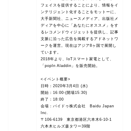
フェイスを提供することにより、情報をイ
ンテリジェント化することをモットーに、
大手新聞社、ニュースメディア、出版社メ
ディアを中心に「あなたにオススメ」をす
るレコメンドウィジェットを提供し、記事
文脈に沿った広告を掲載するアドネットワ
ークを運営。現在はアジア8ヶ国で展開し
ています。
2018年より、IoTスマート家電として、
「popIn Aladdin」を販売開始。
<イベント概要>
日時：2020年3月4日 (水)
開始：16:00-(開場15:30)
終了：18:00
会場：バイドゥ株式会社 Baidu Japan
Inc.
〒106-6139 東京都港区六本木6-10-1
六本木ヒルズ森タワー39階