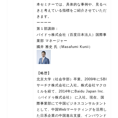
本セミナーでは、具体的な事例や、見るべ
きと考えている指標をご紹介させていただ
きます。
ーーーー
第１部講師：
バイドゥ株式会社（百度日本法人）国際事
業部 マネージャー
【略歴】
北京大学（社会学部）卒業。2009年にSBI
サーチナ株式会社に入社。株式会社マクロ
ミルを経て、2014年にBaidu Japan Inc.
（バイドゥ株式会社） に入社。現在、国
際事業部にて中国ビジネスコンサルタント
として、中国Webマーケティングを活用し
た日系企業の中国進出支援、インバウンド