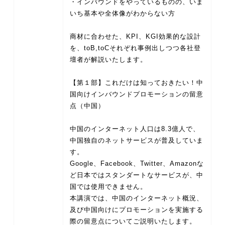
・インバウンドをやっているものの、いま
いち基本や全体像がわからない方
商材に合わせた、KPI、KGI効果的な設計
を、toB,toCそれぞれ事例出しつつ各社登
壇者が解説いたします。
【第１部】これだけは知っておきたい！中
国向けインバウンドプロモーションの留意
点（中国）
中国のインターネット人口は8.3億人で、
中国独自のネットサービスが普及していま
す。
Google、Facebook、Twitter、Amazonな
ど日本ではスタンダートなサービスが、中
国では使用できません。
本講演では、中国のインターネット概況、
及び中国向けにプロモーションを実施する
際の留意点についてご説明いたします。