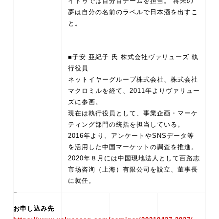
イドゥでは百分百チームを担当。 将来の
夢は自分の名前のラベルで日本酒を出すこ
と。
■子安 亜紀子 氏 株式会社ヴァリューズ 執
行役員
ネットイヤーグループ株式会社、株式会社
マクロミルを経て、2011年よりヴァリュー
ズに参画。
現在は執行役員として、事業企画・マーケ
ティング部門の統括を担当している。
2016年より、アンケートやSNSデータ等
を活用した中国マーケットの調査を推進。
2020年８月には中国現地法人として百路志
市场咨询（上海）有限公司を設立、董事長
お申し込み先