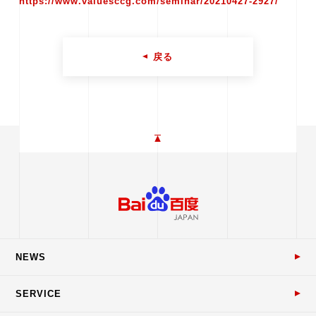
https://www.valuesccg.com/seminar/20210427-2927/
戻る
NEWS
SERVICE