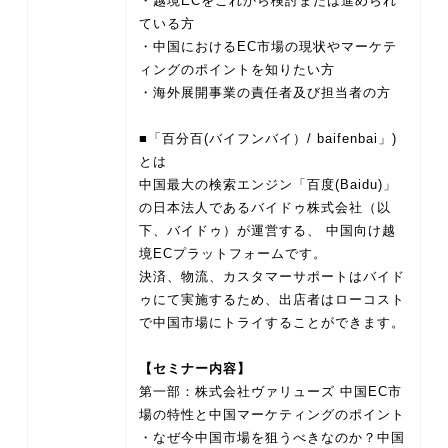
・越境ECをこれから検討または進められ
ている方
・中国におけるEC市場の現状やマーケテ
ィングのポイントを知りたい方
・海外展開事業の責任者及び担当者の方
■「百分百(バイフンバイ）/ baifenbai」)
とは
中国最大の検索エンジン「百度(Baidu)」
の日本法人であるバイドゥ株式会社（以
下、バイドゥ）が運営する、 中国向け越
境ECプラットフォームです。
決済、物流、カスタマーサポートはバイド
ゥにて実施するため、出店者はローコスト
で中国市場にトライすることができます。
【セミナー内容】
第一部：株式会社ヴァリューズ 中国EC市
場の特性と中国マーケティングのポイント
・なぜ今中国市場を狙うべきなのか？中国